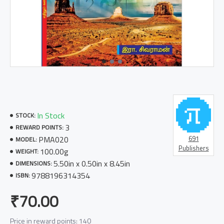
In Stock
STOCK:
3
REWARD POINTS:
PMA020
691
MODEL:
Publishers
100.00g
WEIGHT:
5.50in x 0.50in x 8.45in
DIMENSIONS:
9788196314354
ISBN:
₹70.00
Price in reward points: 140