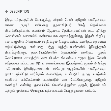
DESCRIPTION
இந்த புத்தகத்தின் பெயருக்கு ஏற்றார் போல் எதிலும் கணிதத்தை
காண முடியும் என்பதை நூலாசிரியர் மிகத் தெளிவாக
விளக்கியுள்ளார். கணிதம் ஆழமாக தெரியாதவர்கள் கூட புரிந்து
கொள்ளும் வகையில் எளிமையாக அமைந்துள்ளது இதன் சிறப்பு.
நம் வாழ்வில் அன்றாடம் சந்திக்கும் நிகழ்வுகளில் கணிதம் எந்தளவு
ஈடுபட்டுள்ளது என்பதை பத்து அத்தியாயங்களில் இப்புத்தகம்
விளக்குகிறது. தரையோடுகளில் தென்படும் கணிதம் முதல்
கொரோனா காலத்தில் கடைபிடிக்க வேண்டிய சமூக இடைவெளி
சிந்தனை உட்பட பல அரிய தகவல்களை இப்புத்தகம் மூலம் அறிந்து
மகிழலாம். இச்சிந்தனைகள் பல்வேறு சூழல்களில் கணிதத்தை
நாமே ஒப்பிட்டு பார்க்கும் அளவிற்கு பயன்படும். நமது வாழ்வில்
கணிதம் எங்கெல்லாம் பயன்படும் என கேட்போருக்கு எதிலும்
,
கணிதம் என்கிற தலைப்பில் வெளிவந்துள்ள முதல்
இரண்டாம்
மற்றும் மூன்றாம் தொகுப்பு புத்தகங்கள் பெருந்துணை புரியம்.