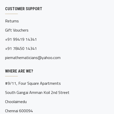
CUSTOMER SUPPORT
Returns
Gift Vouchers
+91 99419 14341
+91 78450 14341
piemathematicians@yahoo.com
WHERE ARE WE?
#9/11, Four Square Apartments
South Gangai Amman Koil 2nd Street
Choolaimedu
Chennai 600094