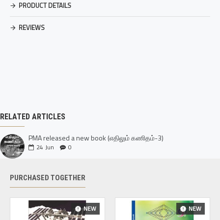
PRODUCT DETAILS
REVIEWS
RELATED ARTICLES
PMA released a new book (எதிலும் கணிதம்-3)
24
Jun
0
PURCHASED TOGETHER
NEW
NEW