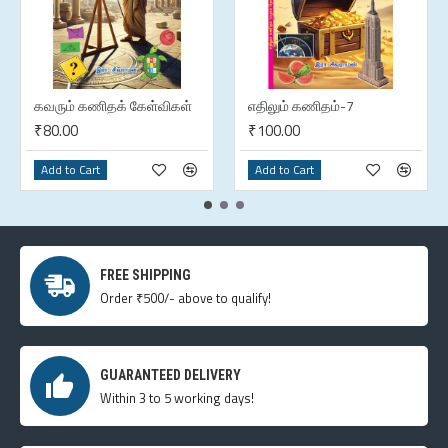
கவரும் கணிதக் கேள்விகள்
எதிலும் கணிதம்-7
₹80.00
₹100.00
Add to Cart
Add to Cart
FREE SHIPPING
Order ₹500/- above to qualify!
GUARANTEED DELIVERY
Within 3 to 5 working days!