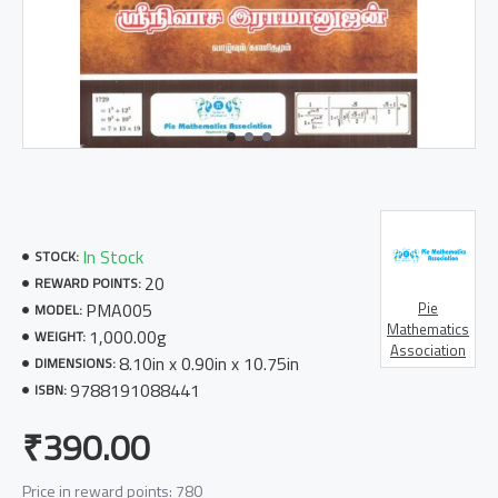
In Stock
STOCK:
20
REWARD POINTS:
PMA005
Pie
MODEL:
Mathematics
1,000.00g
WEIGHT:
Association
8.10in x 0.90in x 10.75in
DIMENSIONS:
9788191088441
ISBN:
₹390.00
Price in reward points: 780