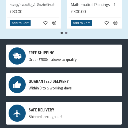
கவரும் கணிதக் கேள்விகள்
Mathematical Paintings - 1
₹80.00
₹300.00
Add to Cart
Add to Cart
FREE SHIPPING
Order ₹500/- above to qualify!
GUARANTEED DELIVERY
Within 3 to 5 working days!
SAFE DELIVERY
Shipped through air!