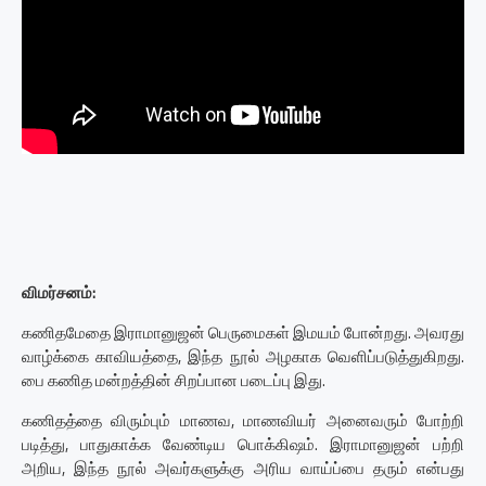
விமர்சனம்:
கணிதமேதை இராமானுஜன் பெருமைகள் இமயம் போன்றது. அவரது
வாழ்க்கை காவியத்தை, இந்த நூல் அழகாக வெளிப்படுத்துகிறது.
பை கணித மன்றத்தின் சிறப்பான படைப்பு இது.
கணிதத்தை விரும்பும் மாணவ, மாணவியர் அனைவரும் போற்றி
படித்து, பாதுகாக்க வேண்டிய பொக்கிஷம். இராமானுஜன் பற்றி
அறிய, இந்த நூல் அவர்களுக்கு அரிய வாய்ப்பை தரும் என்பது