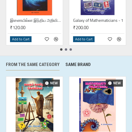
இணையில்லா இந்திய அறிவியல்
Galaxy of Mathematicians - 1
₹120.00
₹200.00
Add to Cart
Add to Cart
FROM THE SAME CATEGORY
SAME BRAND
NEW
NEW