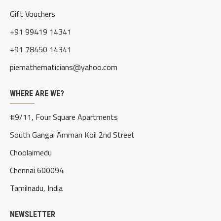
Gift Vouchers
+91 99419 14341
+91 78450 14341
piemathematicians@yahoo.com
WHERE ARE WE?
#9/11, Four Square Apartments
South Gangai Amman Koil 2nd Street
Choolaimedu
Chennai 600094
Tamilnadu, India
NEWSLETTER