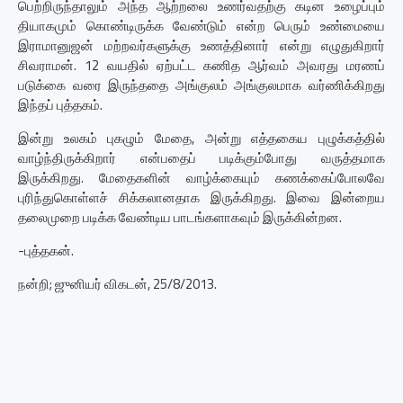
பெற்றிருந்தாலும் அந்த ஆற்றலை உணர்வதற்கு கடின உழைப்பும்
தியாகமும் கொண்டிருக்க வேண்டும் என்ற பெரும் உண்மையை
இராமானுஜன் மற்றவர்களுக்கு உணத்தினார் என்று எழுதுகிறார்
சிவராமன். 12 வயதில் ஏற்பட்ட கணித ஆர்வம் அவரது மரணப்
படுக்கை வரை இருந்ததை அங்குலம் அங்குலமாக வர்ணிக்கிறது
இந்தப் புத்தகம்.
இன்று உலகம் புகழும் மேதை, அன்று எத்தகைய புழுக்கத்தில்
வாழ்ந்திருக்கிறார் என்பதைப் படிக்கும்போது வருத்தமாக
இருக்கிறது. மேதைகளின் வாழ்க்கையும் கணக்கைப்போலவே
புரிந்துகொள்ளச் சிக்கலானதாக இருக்கிறது. இவை இன்றைய
தலைமுறை படிக்க வேண்டிய பாடங்களாகவும் இருக்கின்றன.
-புத்தகன்.
நன்றி; ஜுனியர் விகடன், 25/8/2013.