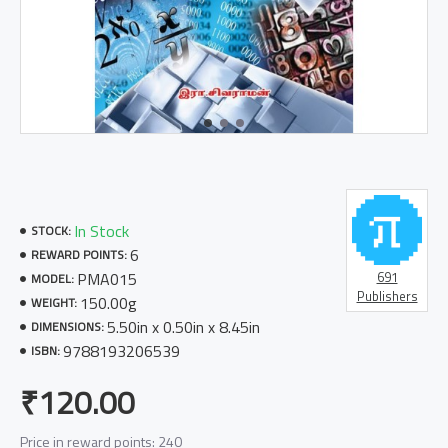
In Stock
STOCK:
6
REWARD POINTS:
PMA015
691
MODEL:
Publishers
150.00g
WEIGHT:
5.50in x 0.50in x 8.45in
DIMENSIONS:
9788193206539
ISBN:
₹120.00
Price in reward points: 240