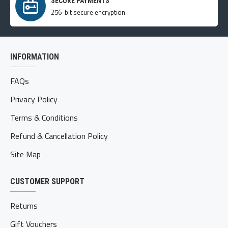
SECURE PAYMENTS
256-bit secure encryption
INFORMATION
FAQs
Privacy Policy
Terms & Conditions
Refund & Cancellation Policy
Site Map
CUSTOMER SUPPORT
Returns
Gift Vouchers