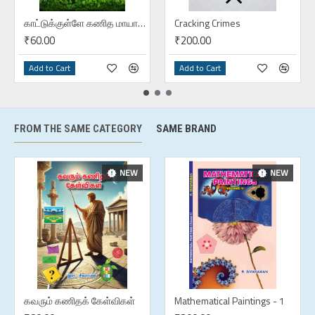
காட்டுக்குள்ளே கணித மாயாவி
Cracking Crimes
₹60.00
₹200.00
Add to Cart
Add to Cart
FROM THE SAME CATEGORY
SAME BRAND
NEW
NEW
கவரும் கணிதக் கேள்விகள்
Mathematical Paintings - 1