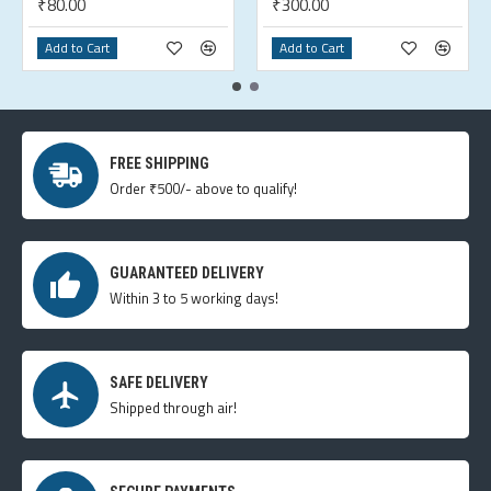
₹80.00
₹300.00
Add to Cart
Add to Cart
FREE SHIPPING
Order ₹500/- above to qualify!
GUARANTEED DELIVERY
Within 3 to 5 working days!
SAFE DELIVERY
Shipped through air!