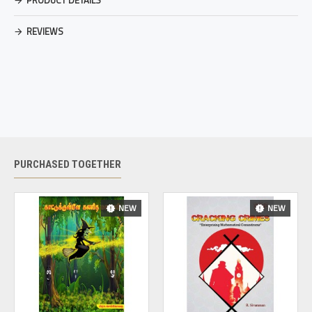
PRODUCT DETAILS
REVIEWS
PURCHASED TOGETHER
NEW
NEW