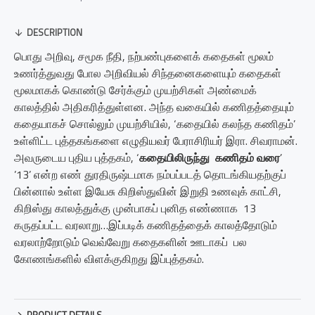
DESCRIPTION
பொது அறிவு, சமூக நீதி, நற்பண்புகளைக் கதைகள் மூலம்
உணர்த்துவது போல அறிவியல் சிந்தனைகளையும் கதைகள்
மூலமாகக் கொண்டு சேர்க்கும் முயற்சிகள் அண்மைக்
காலத்தில் அதிகரித்துள்ளன. அந்த வகையில் கணிதத்தையும்
கதையாகச் சொல்லும் முயற்சியில், ‘கதையில் கலந்த கணிதம்’
உள்ளிட்ட புத்தகங்களை எழுதியவர் பேராசிரியர் இரா. சிவராமன்.
அவருடைய புதிய புத்தகம், ‘
கதையிலிருந்து கணிதம் வரை
’
’13’ என்ற எண் துரதிருஷ்டமாக நம்பப்படத் தொடங்கியதற்குப்
பின்னால் உள்ள இயேசு கிறிஸ்துவின் இறுதி உணவுக் காட்சி,
கிறிஸ்து காலத்துக்கு முன்பாகப் புனித எண்ணாக 13
கருதப்பட்ட வரலாறு…இப்படிக் கணிதத்தைக் காலத்தோடும்
வரலாற்றோடும் வெவ்வேறு கதைகளின் ஊடாகப் பல
கோணங்களில் விளக்குகிறது இப்புத்தகம்.