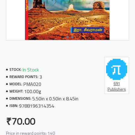
In Stock
STOCK:
3
REWARD POINTS:
PMA020
691
MODEL:
Publishers
100.00g
WEIGHT:
5.50in x 0.50in x 8.45in
DIMENSIONS:
9788196314354
ISBN:
₹70.00
Price in reward points: 140