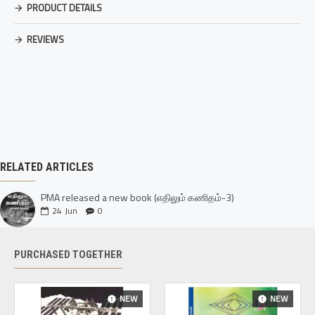
PRODUCT DETAILS
REVIEWS
RELATED ARTICLES
PMA released a new book (எதிலும் கணிதம்-3)
24
Jun
0
PURCHASED TOGETHER
NEW
NEW