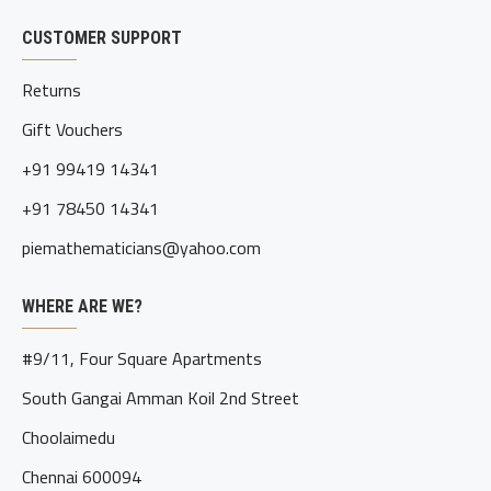
CUSTOMER SUPPORT
Returns
Gift Vouchers
+91 99419 14341
+91 78450 14341
piemathematicians@yahoo.com
WHERE ARE WE?
#9/11, Four Square Apartments
South Gangai Amman Koil 2nd Street
Choolaimedu
Chennai 600094