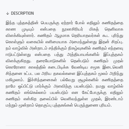
DESCRIPTION
இந்த புத்தகத்தின் பெயருக்கு ஏற்றார் போல் எதிலும் கணிதத்தை
காண முடியும் என்பதை நூலாசிரியர் மிகத் தெளிவாக
விளக்கியுள்ளார். கணிதம் ஆழமாக தெரியாதவர்கள் கூட புரிந்து
கொள்ளும் வகையில் எளிமையாக அமைந்துள்ளது இதன் சிறப்பு.
நம் வாழ்வில் அன்றாடம் சந்திக்கும் நிகழ்வுகளில் கணிதம் எந்தளவு
ஈடுபட்டுள்ளது என்பதை பத்து அத்தியாயங்களில் இப்புத்தகம்
விளக்குகிறது. தரையோடுகளில் தென்படும் கணிதம் முதல்
கொரோனா காலத்தில் கடைபிடிக்க வேண்டிய சமூக இடைவெளி
சிந்தனை உட்பட பல அரிய தகவல்களை இப்புத்தகம் மூலம் அறிந்து
மகிழலாம். இச்சிந்தனைகள் பல்வேறு சூழல்களில் கணிதத்தை
நாமே ஒப்பிட்டு பார்க்கும் அளவிற்கு பயன்படும். நமது வாழ்வில்
கணிதம் எங்கெல்லாம் பயன்படும் என கேட்போருக்கு எதிலும்
,
கணிதம் என்கிற தலைப்பில் வெளிவந்துள்ள முதல்
இரண்டாம்
மற்றும் மூன்றாம் தொகுப்பு புத்தகங்கள் பெருந்துணை புரியம்.