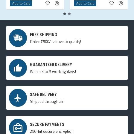
Add to Cart
Add to Cart
FREE SHIPPING
Order ₹500/- above to qualify!
GUARANTEED DELIVERY
Within 3 to 5 working days!
SAFE DELIVERY
Shipped through air!
SECURE PAYMENTS
256-bit secure encryption