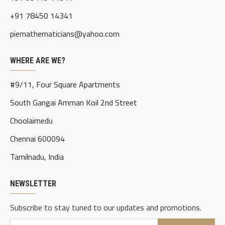
+91 78450 14341
piemathematicians@yahoo.com
WHERE ARE WE?
#9/11, Four Square Apartments
South Gangai Amman Koil 2nd Street
Choolaimedu
Chennai 600094
Tamilnadu, India
NEWSLETTER
Subscribe to stay tuned to our updates and promotions.