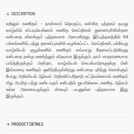
DESCRIPTION
எதிலும் கணிதம் - நான்காம் தொகுப்பு என்கிற புத்தகம் நமது
வாழ்வில் எப்படியெல்லாம் கணித செய்திகள் துணைபுரிகின்றன
என்பதை விளக்கும் புத்தகமாக அமைகிறது. இப்புத்தகத்தில்
64
,
,
பக்கங்களில்
பத்து தலைப்புகளில் வழங்கப்பட்ட செய்திகள்
பல்வேறு
வாழ்வியல் சூழல்களில் கணிதம் எவ்வாறு தேவைப்படுகிறது
என்பதை நன்கு உணர்த்தும் விதமாக இருக்கும். நாம் சாதாரணமாக
பார்த்திருக்கும் அன்றாட வாழ்வியல் செயல்பாடுகளுக்கு பின்
இவ்வளவு கணிதம் ஒளிந்திருக்கிறது என்பதை புரிந்து கொள்ளும்
போது அறிவியல் ஆர்வம் அதிகரிப்பதோடு மட்டுமல்லாமல் கணிதம்
மீது அபரித பற்று உண்டாகும் என்பதில் ஐயமில்லை. கணித ஆர்வம்
உள்ள அனைவருக்கும் மிகவும் பயனுள்ள புத்தகமாக இது
இருக்கும்.
PRODUCT DETAILS