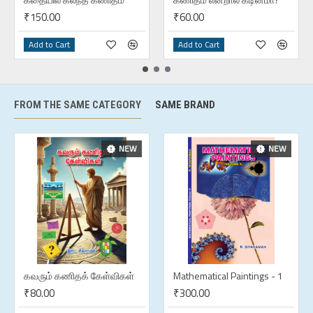
₹150.00
₹60.00
Add to Cart
Add to Cart
FROM THE SAME CATEGORY
SAME BRAND
NEW
NEW
கவரும் கணிதக் கேள்விகள்
Mathematical Paintings - 1
₹80.00
₹300.00