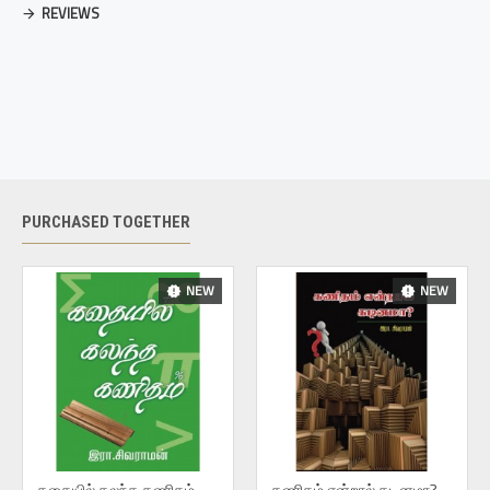
REVIEWS
PURCHASED TOGETHER
NEW
NEW
கதையில் கலந்த கணிதம்
கணிதம் என்றால் கடினமா?