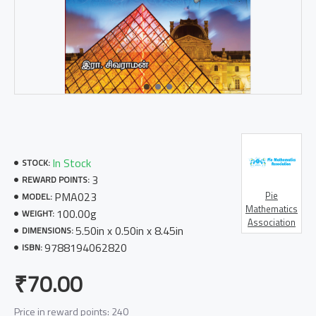
In Stock
STOCK:
3
REWARD POINTS:
PMA023
Pie
MODEL:
Mathematics
100.00g
WEIGHT:
Association
5.50in x 0.50in x 8.45in
DIMENSIONS:
9788194062820
ISBN:
₹70.00
Price in reward points: 240