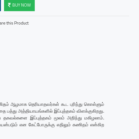
BUY NOW
re this Product
கணிதம் ஆழமாக தெரியாதவர்கள் கூட புரிந்து கொள்ளும்
ை பத்து அத்தியாயங்களில் இப்புத்தகம் விளக்குகிறது.
கவல்களை இப்புத்தகம் மூலம் அறிந்து மகிழலாம்.
 பயன்படும் என கேட்போருக்கு எதிலும் கணிதம் என்கிற