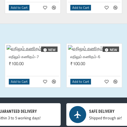
Add to Cart
Add to Cart
NEW
NEW
எதிலும் கணிதம்-7
எதிலும் கணிதம்-6
₹100.00
₹100.00
Add to Cart
Add to Cart
UARANTEED DELIVERY
SAFE DELIVERY
ithin 3 to 5 working days!
Shipped through air!