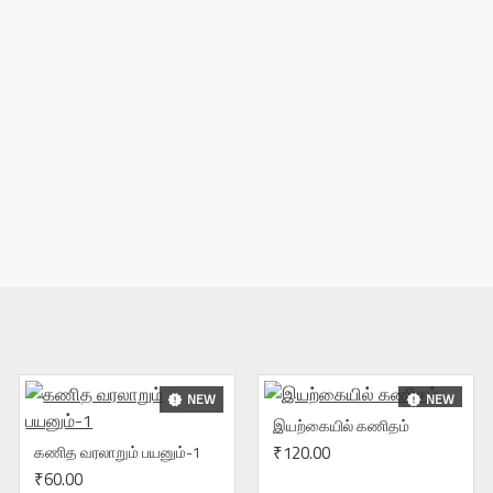
NEW
NEW
இயற்கையில் கணிதம்
கணித வரலாறும் பயனும்-1
₹120.00
₹60.00