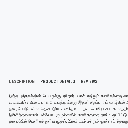
DESCRIPTION
PRODUCT DETAILS
REVIEWS
இந்த புத்தகத்தின் பெயருக்கு ஏற்றார் போல் எதிலும் கணிதத்தை 
வகையில் எளிமையாக அமைந்துள்ளது இதன் சிறப்பு. நம் வாழ்வில் அன்
தரையோடுகளில் தென்படும் கணிதம் முதல் கொரோனா காலத்தில்
இச்சிந்தனைகள் பல்வேறு சூழல்களில் கணிதத்தை நாமே ஒப்பிட்டு ப
,
தலைப்பில் வெளிவந்துள்ள முதல்
இரண்டாம் மற்றும் மூன்றாம் தொகுப