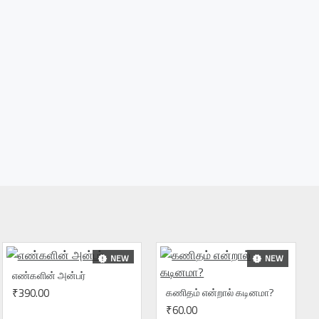
NEW
NEW
எண்களின் அன்பர்
₹390.00
கணிதம் என்றால் கடினமா?
₹60.00