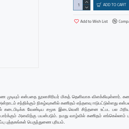
ADD TO CART
Add to Wish List
Compa
காண முடியும் என்பதை நூலாசிரியர் மிகத் தெளிவாக விளக்கியுள்ளார். 
றாடம் சந்திக்கும் நிகழ்வுகளில் கணிதம் எந்தளவு ஈடுபட்டுள்ளது என்பத
 கடைபிடிக்க வேண்டிய சமூக இடைவெளி சிந்தனை உட்பட பல அரிய த
ார்க்கும் அளவிற்கு பயன்படும். நமது வாழ்வில் கணிதம் எங்கெல்லாம்
்பு புத்தகங்கள் பெருந்துணை புரியம்.