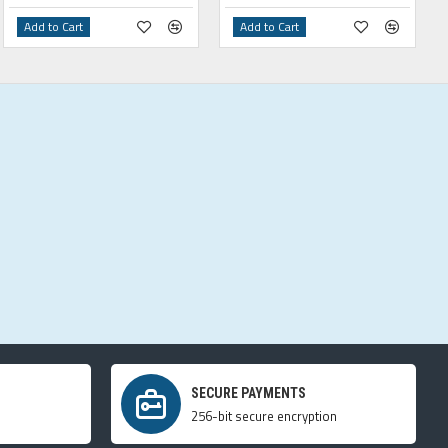
Add to Cart
Add to Cart
SECURE PAYMENTS
256-bit secure encryption