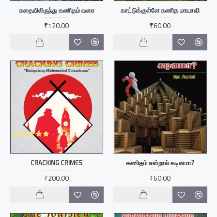
கதையிலிருந்து கணிதம் வரை
காட்டுக்குள்ளே கணித மாயாவி
₹120.00
₹60.00
CRACKING CRIMES
கணிதம் என்றால் கடினமா?
₹200.00
₹60.00