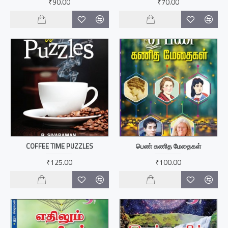
₹90.00
₹70.00
COFFEE TIME PUZZLES
பெண் கணித மேதைகள்
₹125.00
₹100.00