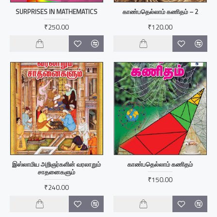
SURPRISES IN MATHEMATICS
காண்பதெல்லாம் கணிதம் – 2
₹250.00
₹120.00
இஸ்லாமிய அறிஞர்களின் வரலாறும்
காண்பதெல்லாம் கணிதம்
சாதனைகளும்
₹150.00
₹240.00