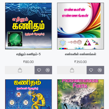
எதிலும் கணிதம்-5
எண்களின் எண்ணங்கள்
₹80.00
₹350.00