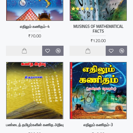
எதிலும் கணிதம்-4
MUSINGS OF MATHEMATICAL
FACTS
₹70.00
₹120.00
பண்டைத் தமிழர்களின் கணித அறிவு
எதிலும் கணிதம்-3