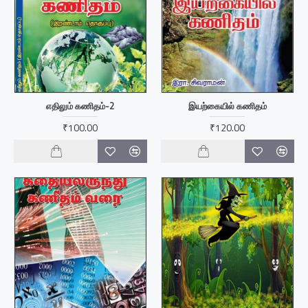
எதிலும் கணிதம்-2
இயற்கையில் கணிதம்
₹100.00
₹120.00