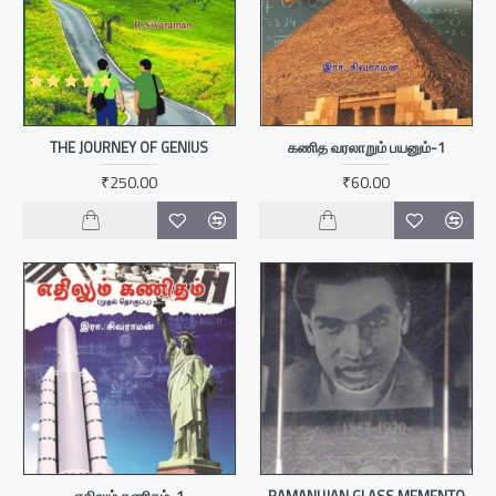
THE JOURNEY OF GENIUS
கணித வரலாறும் பயனும்-1
₹250.00
₹60.00
எதிலும் கணிதம்-1
RAMANUJAN GLASS MEMENTO