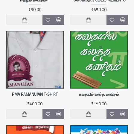
₹90.00
₹650.00
PMA RAMANUJAN T-SHIRT
கதையில் கலந்த கணிதம்
₹400.00
₹150.00