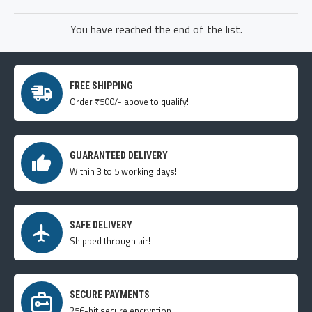
You have reached the end of the list.
FREE SHIPPING
Order ₹500/- above to qualify!
GUARANTEED DELIVERY
Within 3 to 5 working days!
SAFE DELIVERY
Shipped through air!
SECURE PAYMENTS
256-bit secure encryption