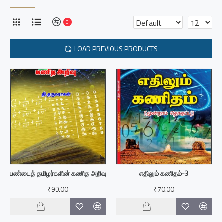
0
LOAD PREVIOUS PRODUCTS
பண்டைத் தமிழர்களின் கணித அறிவு
எதிலும் கணிதம்-3
₹90.00
₹70.00