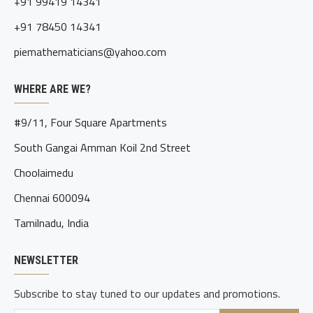
+91 99419 14341
+91 78450 14341
piemathematicians@yahoo.com
WHERE ARE WE?
#9/11, Four Square Apartments
South Gangai Amman Koil 2nd Street
Choolaimedu
Chennai 600094
Tamilnadu, India
NEWSLETTER
Subscribe to stay tuned to our updates and promotions.